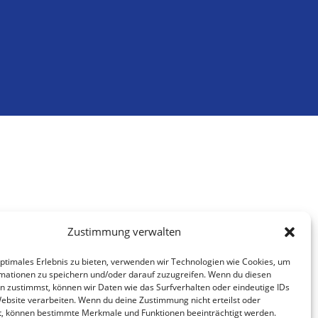
Zustimmung verwalten
optimales Erlebnis zu bieten, verwenden wir Technologien wie Cookies, um
mationen zu speichern und/oder darauf zuzugreifen. Wenn du diesen
n zustimmst, können wir Daten wie das Surfverhalten oder eindeutige IDs
Website verarbeiten. Wenn du deine Zustimmung nicht erteilst oder
t, können bestimmte Merkmale und Funktionen beeinträchtigt werden.