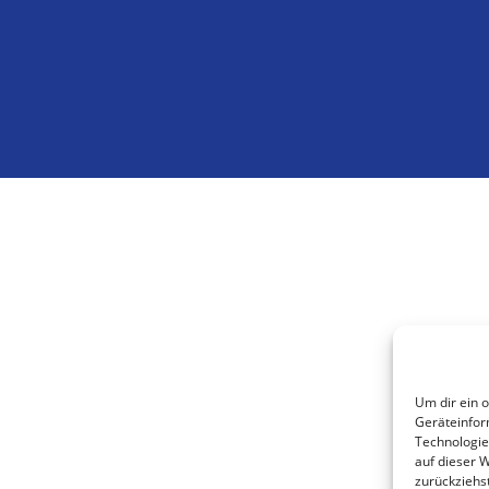
Um dir ein 
Geräteinfor
Technologie
auf dieser 
zurückziehs